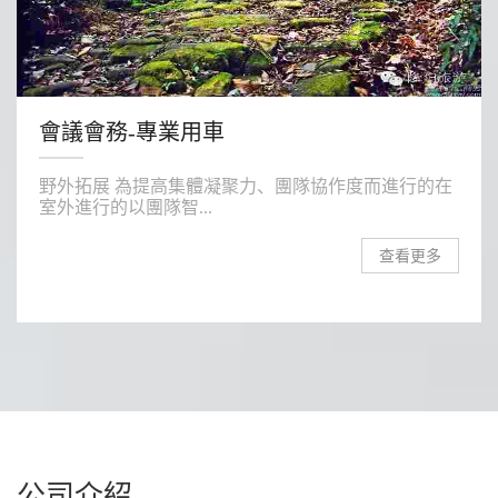
會議會務-專業用車
野外拓展 為提高集體凝聚力、團隊協作度而進行的在
室外進行的以團隊智...
查看更多
公司介紹