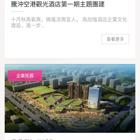
騰沖空港觀光酒店第一期主題團建
十月秋高氣爽，微風涼爽宜人。 為加強酒店企業文化
建設，進一步...
查看更多
企業拓展