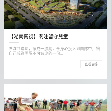
【湖南衛視】關注留守兒童
團隊共進退，擰成一股繩，全身心投入到團隊中，讓
自己成為團隊不可缺少的一份...
查看更多