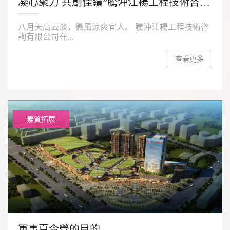
凝心聚力 共創佳績”騰沖江楊工程技術咨詢有限公司拓展活動
八月天高云淡，微風涼爽宜人。 騰沖江楊工程技術咨
詢有限公司在...
查看更多
素質拓展
軍事夏令營的目的