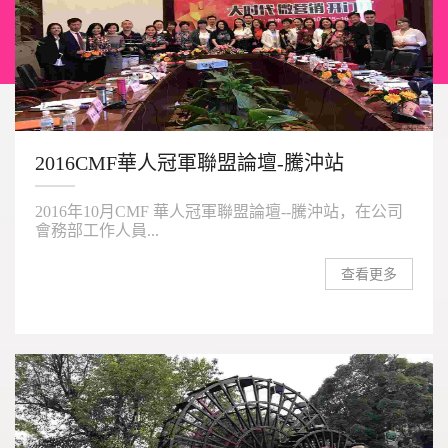
2016CMF華人冠軍聯盟論壇-騰沖站
2016年10月CMF 華人冠軍聯盟論壇--騰沖站，在公司
會務部工作人員...
查看更多