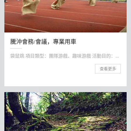
騰沖會務/會議，專業用車
袋鼠跳 項目類型：團隊游戲、趣味游戲 活動目的：...
查看更多