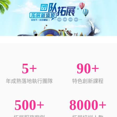
5+
90+
年成熟落地執行團隊
特色創新課程
500+
8000+