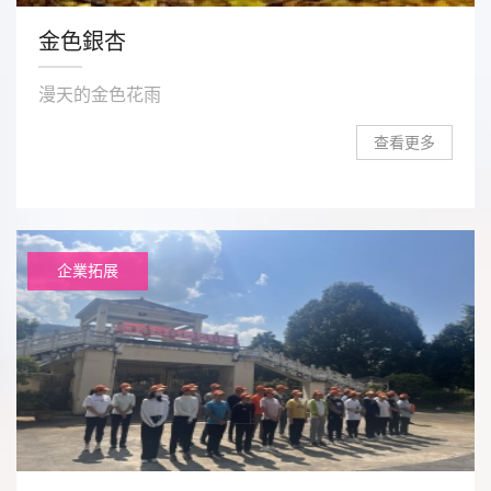
金色銀杏
漫天的金色花雨
查看更多
企業拓展