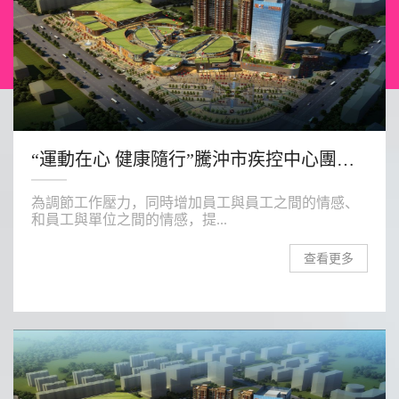
“運動在心 健康隨行”騰沖市疾控中心團建活動
為調節工作壓力，同時增加員工與員工之間的情感、
和員工與單位之間的情感，提...
查看更多