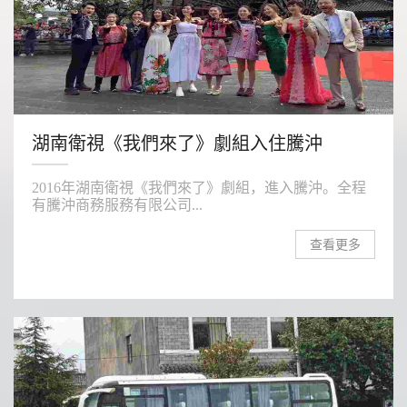
湖南衛視《我們來了》劇組入住騰沖
2016年湖南衛視《我們來了》劇組，進入騰沖。全程
有騰沖商務服務有限公司...
查看更多