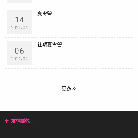
夏令營
14
2021/04
往期夏令營
06
2021/04
更多>>
-
友情鏈接