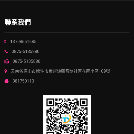
聯系我們
13708651685
0875-5185880
0875-5185880
云南省保山市騰沖市騰越鎮觀音塘社區花園小區109號
381750113