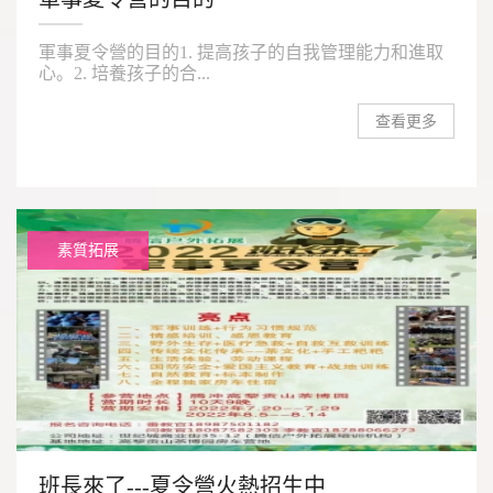
軍事夏令營的目的1. 提高孩子的自我管理能力和進取
心。2. 培養孩子的合...
查看更多
素質拓展
班長來了---夏令營火熱招生中