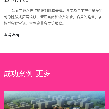
公司向來以專注的培訓風格著稱，專業為企業提供量身定
制的體驗式拓展培訓、管理咨詢和企業年會，客戶答謝會，各
類型會務會議，大型慶典會展等服務。
查看詳情
成功案例
更多